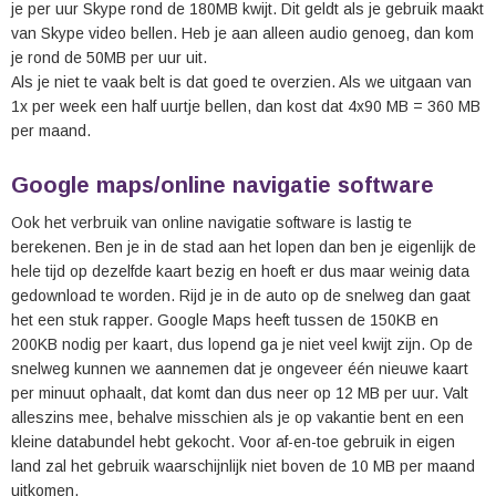
je per uur Skype rond de 180MB kwijt. Dit geldt als je gebruik maakt
van Skype video bellen. Heb je aan alleen audio genoeg, dan kom
je rond de 50MB per uur uit.
Als je niet te vaak belt is dat goed te overzien. Als we uitgaan van
1x per week een half uurtje bellen, dan kost dat 4x90 MB = 360 MB
per maand.
Google maps/online navigatie software
Ook het verbruik van online navigatie software is lastig te
berekenen. Ben je in de stad aan het lopen dan ben je eigenlijk de
hele tijd op dezelfde kaart bezig en hoeft er dus maar weinig data
gedownload te worden. Rijd je in de auto op de snelweg dan gaat
het een stuk rapper. Google Maps heeft tussen de 150KB en
200KB nodig per kaart, dus lopend ga je niet veel kwijt zijn. Op de
snelweg kunnen we aannemen dat je ongeveer één nieuwe kaart
per minuut ophaalt, dat komt dan dus neer op 12 MB per uur. Valt
alleszins mee, behalve misschien als je op vakantie bent en een
kleine databundel hebt gekocht. Voor af-en-toe gebruik in eigen
land zal het gebruik waarschijnlijk niet boven de 10 MB per maand
uitkomen.