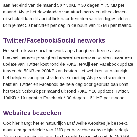
aan het eind van de maand 50 * 50KB * 30 dagen = 75 MB per
maand. Als je het downloaden van attachments en afbeeldingen
uitschakelt kan dit aantal flink naar beneden worden bijgesteld en
kom je met 50 berichten per dag in de buurt van 15 MB per maand.
Twitter/Facebook/Social networks
Het verbruik van social network apps hangt een beetje af van
hoeveel mensen je volgt en hoeveel die mensen posten, maar een
update van Twitter kost rond de 70KB, terwijl een Facebook update
tussen de 50KB en 200KB kan kosten. Let wel: hier zit natuurlijk
het bekijken van gepost video's etc niet bij. Als je veel vrienden
hebt en Twitter én Facebook de hele dag door gebruikt dan komt
het totale verbruik per maand uit rond 70KB * 10 updates Twitter,
100KB * 10 updates Facebook * 30 dagen = 51 MB per maand.
Websites bezoeken
Ook hier hangt het er natuurlijk vanaf welke websites je bezoekt,
maar een gemiddelde van 1MB per bezochte website lijkt redelijk.
Als je dus 5 websites per dag bezoekt kom je uit rond de 150 MB