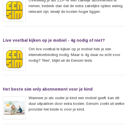
Overweeg je als ZZP-er een zakelijk abonnement te
nemen, bedenk dan dat de extra zakelijke opties weinig
relevant zijn, terwijl de kosten hoger liggen.
Live voetbal kijken op je mobiel - 4g nodig of niet?
Om live voetbal te kijken op je mobiel heb je een
internetverbinding nodig. Maar is 4g daar nu echt voor
nodig? 'Nee', blijkt uit de Eensim tests
Het beste sim only abonnement voor je kind
Wanneer je als ouder je kind een mobiel geeft, kan dit
duur uitpakken door extra kosten. Eensim zoekt uit welke
provider het beste is voor je kind.