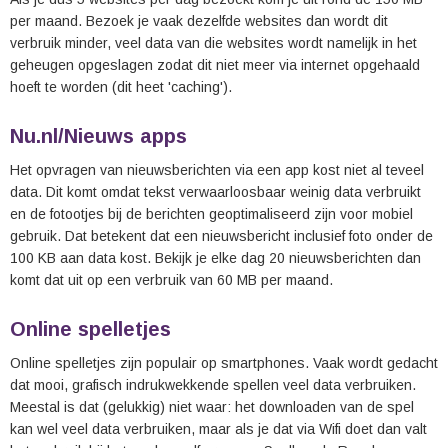
per maand. Bezoek je vaak dezelfde websites dan wordt dit
verbruik minder, veel data van die websites wordt namelijk in het
geheugen opgeslagen zodat dit niet meer via internet opgehaald
hoeft te worden (dit heet 'caching').
Nu.nl/Nieuws apps
Het opvragen van nieuwsberichten via een app kost niet al teveel
data. Dit komt omdat tekst verwaarloosbaar weinig data verbruikt
en de fotootjes bij de berichten geoptimaliseerd zijn voor mobiel
gebruik. Dat betekent dat een nieuwsbericht inclusief foto onder de
100 KB aan data kost. Bekijk je elke dag 20 nieuwsberichten dan
komt dat uit op een verbruik van 60 MB per maand.
Online spelletjes
Online spelletjes zijn populair op smartphones. Vaak wordt gedacht
dat mooi, grafisch indrukwekkende spellen veel data verbruiken.
Meestal is dat (gelukkig) niet waar: het downloaden van de spel
kan wel veel data verbruiken, maar als je dat via Wifi doet dan valt