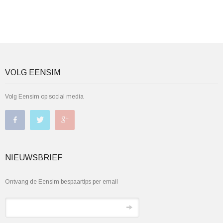
VOLG EENSIM
Volg Eensim op social media
NIEUWSBRIEF
Ontvang de Eensim bespaartips per email