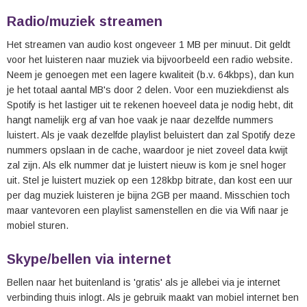
Radio/muziek streamen
Het streamen van audio kost ongeveer 1 MB per minuut. Dit geldt
voor het luisteren naar muziek via bijvoorbeeld een radio website.
Neem je genoegen met een lagere kwaliteit (b.v. 64kbps), dan kun
je het totaal aantal MB's door 2 delen. Voor een muziekdienst als
Spotify is het lastiger uit te rekenen hoeveel data je nodig hebt, dit
hangt namelijk erg af van hoe vaak je naar dezelfde nummers
luistert. Als je vaak dezelfde playlist beluistert dan zal Spotify deze
nummers opslaan in de cache, waardoor je niet zoveel data kwijt
zal zijn. Als elk nummer dat je luistert nieuw is kom je snel hoger
uit. Stel je luistert muziek op een 128kbp bitrate, dan kost een uur
per dag muziek luisteren je bijna 2GB per maand. Misschien toch
maar vantevoren een playlist samenstellen en die via Wifi naar je
mobiel sturen.
Skype/bellen via internet
Bellen naar het buitenland is 'gratis' als je allebei via je internet
verbinding thuis inlogt. Als je gebruik maakt van mobiel internet ben