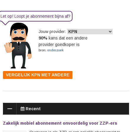
Let op! Loopt je abonnement bijna af?
Jouw provider:
90
%
kans dat een andere
provider goedkoper is
bron:
onderzoek
VERGELIJK
KPN
MET ANDERE
Recent
Zakelijk mobiel abonnement onvoordelig voor ZZP-ers