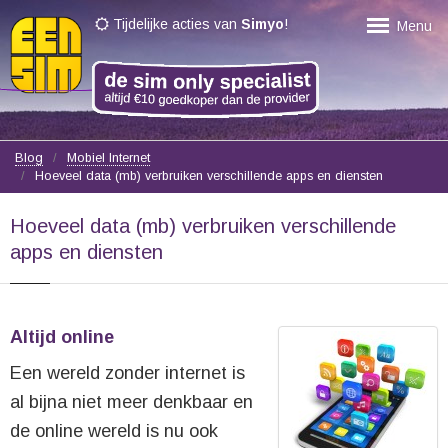
Tijdelijke acties van
Simyo
!
Menu
Blog
Mobiel Internet
Hoeveel data (mb) verbruiken verschillende apps en diensten
Hoeveel data (mb) verbruiken verschillende
apps en diensten
Altijd online
Een wereld zonder internet is
al bijna niet meer denkbaar en
de online wereld is nu ook