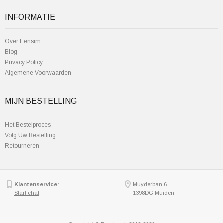
INFORMATIE
Over Eensim
Blog
Privacy Policy
Algemene Voorwaarden
MIJN BESTELLING
Het Bestelproces
Volg Uw Bestelling
Retourneren
Klantenservice:
Muyderban 6
Start chat
1398DG Muiden