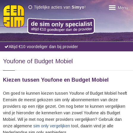
Tijdelijke acties van
Simyo
!
Menu
Altijd €10 voordeliger dan bij provider
Youfone of Budget Mobiel
Kiezen tussen Youfone en Budget Mobiel
Om goed te kunnen kiezen tussen Youfone of Budget Mobiel heeft
Eensim de meest gekozen sim only abonnementen van deze
providers op een rijtje gezet. Om nog beter te kunnen vergelijken
vind je hieronder de kenmerken van zowel Youfone als Budget
Mobiel. Wil je met nog meer providers vergelijken? Gebruik dan
onze algemene
sim only vergelijken
tool, daarin vind je alle
Nederlandse sim only aanbieders.