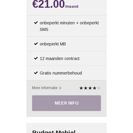
€21.00
/maand
onbeperkt minuten + onbeperkt
SMS
onbeperkt MB
12 maanden contract
Gratis nummerbehoud
Meer informatie
MEER INFO
Budget Mobiel