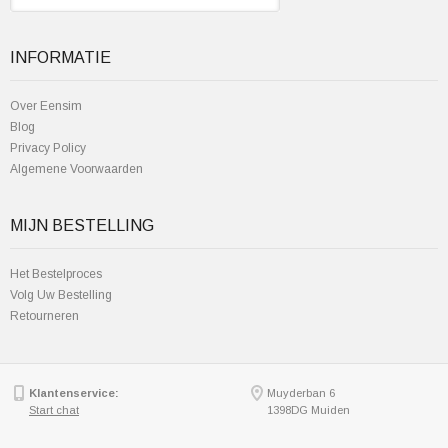
INFORMATIE
Over Eensim
Blog
Privacy Policy
Algemene Voorwaarden
MIJN BESTELLING
Het Bestelproces
Volg Uw Bestelling
Retourneren
Klantenservice:
Muyderban 6
Start chat
1398DG Muiden