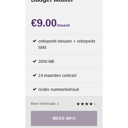
€9.00
/maand
onbeperkt minuten + onbeperkt
SMS
3000 MB
24 maanden contract
Gratis nummerbehoud
Meer informatie
MEER INFO