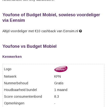
Youfone of Budget Mobiel, sowieso voordeliger
via Eensim
Altijd voordeliger met €10 cashback van Eensim.nl
Youfone vs Budget Mobiel
Kenmerken
Logo
Netwerk
KPN
Nummerbehoud
Gratis
Houdbaarheid bundel
1 maand
Score consumentenbond
8.3
Opmerkingen
-