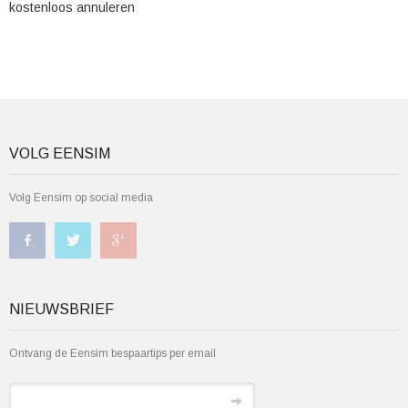
kostenloos annuleren
VOLG EENSIM
Volg Eensim op social media
NIEUWSBRIEF
Ontvang de Eensim bespaartips per email