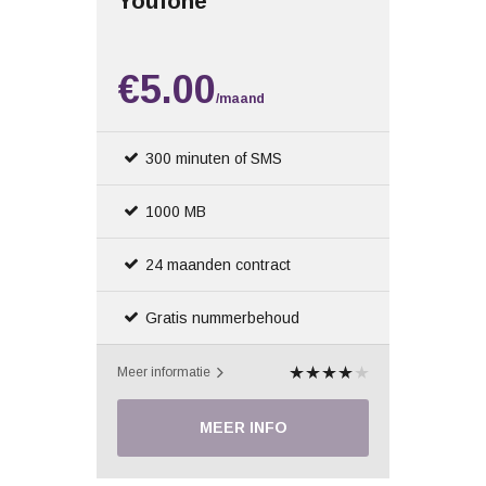
Youfone
€5.00
/maand
300 minuten of SMS
1000 MB
24 maanden contract
Gratis nummerbehoud
Meer informatie
MEER INFO