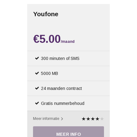
Youfone
€5.00
/maand
300 minuten of SMS
5000 MB
24 maanden contract
Gratis nummerbehoud
Meer informatie
MEER INFO