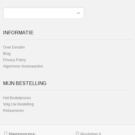
INFORMATIE
Over Eensim
Blog
Privacy Policy
Algemene Voorwaarden
MIJN BESTELLING
Het Bestelproces
Volg Uw Bestelling
Retourneren
Klantenservice:
Muyderban 6