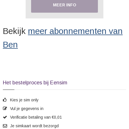
MEER INFO
Bekijk
meer abonnementen van
Ben
Het bestelproces bij Eensim
Kies je sim only
Vul je gegevens in
Verificatie betaling van €0,01
Je simkaart wordt bezorgd