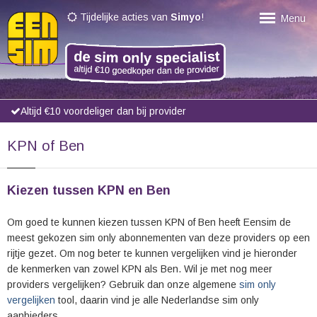
Tijdelijke acties van
Simyo
!
Menu
Altijd €10 voordeliger dan bij provider
KPN of Ben
Kiezen tussen KPN en Ben
Om goed te kunnen kiezen tussen KPN of Ben heeft Eensim de
meest gekozen sim only abonnementen van deze providers op een
rijtje gezet. Om nog beter te kunnen vergelijken vind je hieronder
de kenmerken van zowel KPN als Ben. Wil je met nog meer
providers vergelijken? Gebruik dan onze algemene
sim only
vergelijken
tool, daarin vind je alle Nederlandse sim only
aanbieders.