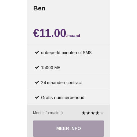
Ben
€11.00
/maand
onbeperkt minuten of SMS
15000 MB
24 maanden contract
Gratis nummerbehoud
Meer informatie
MEER INFO