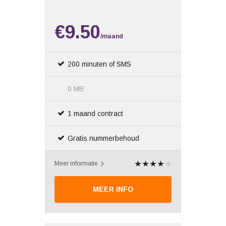
€9.50
/maand
200 minuten of SMS
0 MB
1 maand contract
Gratis nummerbehoud
Meer informatie
MEER INFO