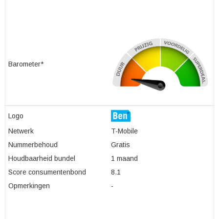
Barometer*
Logo
Netwerk
T-Mobile
Nummerbehoud
Gratis
Houdbaarheid bundel
1 maand
Score consumentenbond
8.1
Opmerkingen
-