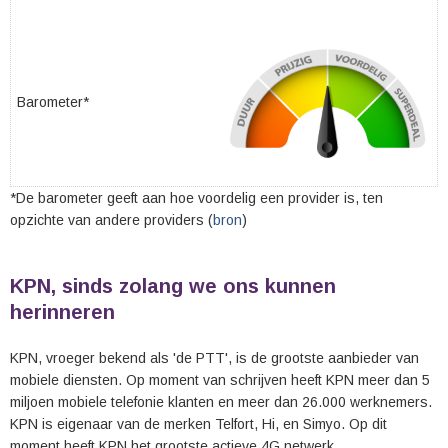
Barometer*
*De barometer geeft aan hoe voordelig een provider is, ten
opzichte van andere providers (
bron
)
KPN, sinds zolang we ons kunnen
herinneren
KPN, vroeger bekend als 'de PTT', is de grootste aanbieder van
mobiele diensten. Op moment van schrijven heeft KPN meer dan 5
miljoen mobiele telefonie klanten en meer dan 26.000 werknemers.
KPN is eigenaar van de merken Telfort, Hi, en Simyo. Op dit
moment heeft KPN het grootste actieve 4G netwerk.