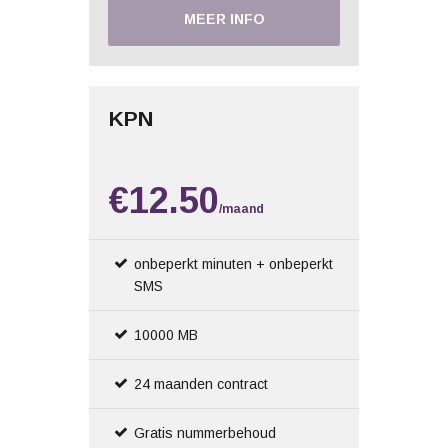
MEER INFO
KPN
€12.50
/maand
onbeperkt minuten + onbeperkt
SMS
10000 MB
24 maanden contract
Gratis nummerbehoud