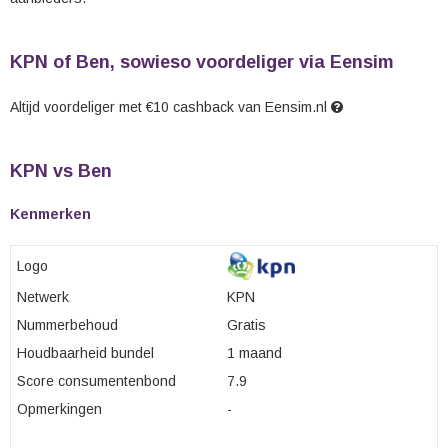
KPN of Ben, sowieso voordeliger via Eensim
Altijd voordeliger met €10 cashback van Eensim.nl
KPN vs Ben
Kenmerken
Logo
Netwerk
KPN
Nummerbehoud
Gratis
Houdbaarheid bundel
1 maand
Score consumentenbond
7.9
Opmerkingen
-